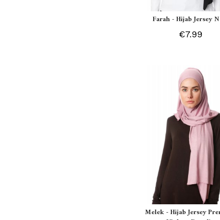
Farah - Hijab Jersey N
€7.99
Melek - Hijab Jersey P