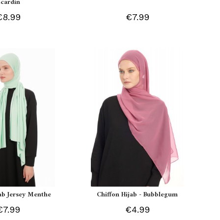
Ecardin
€8.99
€7.99
jab Jersey Menthe
Chiffon Hijab - Bubblegum
€7.99
€4.99