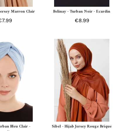
 Jersey Marron Clair
Belinay - Turban Noir - Ecardin
€7.99
€8.99
urban Bleu Clair -
Sibel - Hijab Jersey Rouge Brique