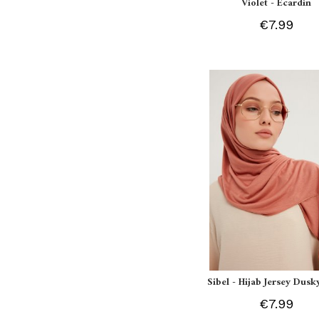
Violet - Ecardin
€7.99
Sibel - Hijab Jersey Dusk
€7.99