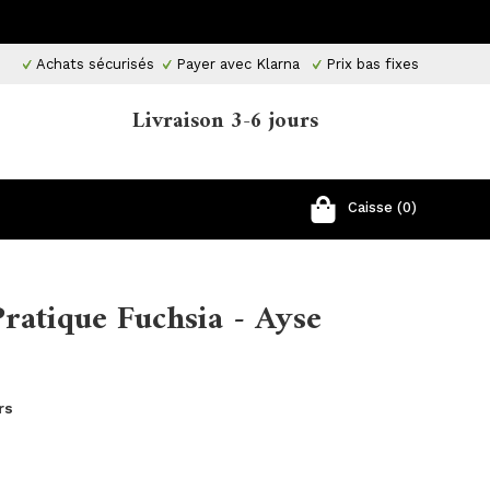
Achats sécurisés
Payer avec Klarna
Prix ​​bas fixes
Livraison 3-6 jours
Caisse (0)
Pratique Fuchsia - Ayse
rs