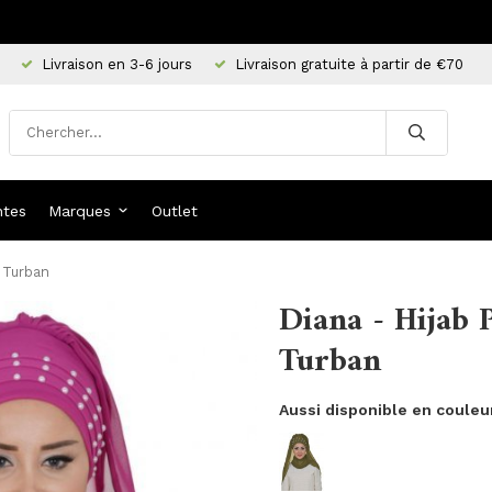
Livraison en 3-6 jours
Livraison gratuite à partir de €70
ntes
Marques
Outlet
e Turban
Diana - Hijab 
Turban
Aussi disponible en couleu