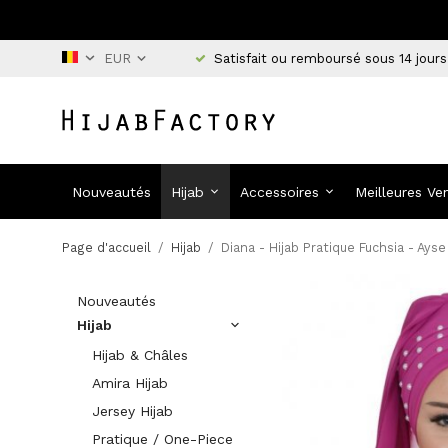
Satisfait ou remboursé sous 14 jours
Nouveautés
Hijab
Accessoires
Meilleures Ve
Page d'accueil
/
Hijab
/
Diana - Hijab Pratique Fuchsia - Ays
Nouveautés
Hijab
Hijab & Châles
Amira Hijab
Jersey Hijab
Pratique / One-Piece