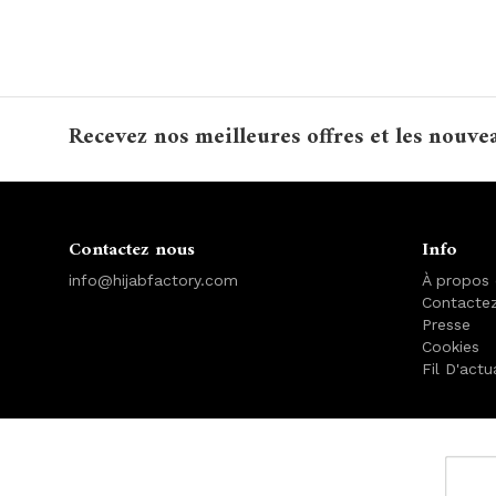
Recevez nos meilleures offres et les nouve
Contactez nous
Info
info@hijabfactory.com
À propos
Contacte
Presse
Cookies
Fil D'actu