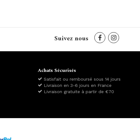
Suivez nous
Achats Sécurisés
Satisfait ou remboursé sous 14 jours
Livraison en 3-6 jours en France
Livraison gratuite à partir de €70