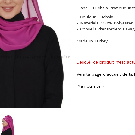
Diana - Fuchsia Pratique Ins
- Couleur: Fuchsia
- Matériels: 100% Polyester
- Conseils d'entretien: Lava
Made In Turkey
Désolé, ce produit n'est act
Vers la page d'accueil de la
Plan du site »