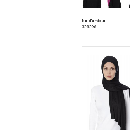
No d'article:
326209