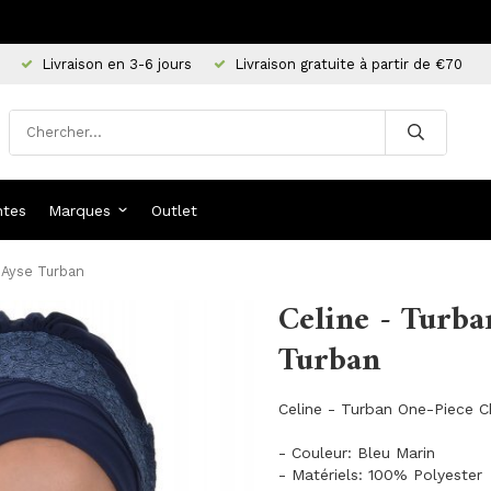
Livraison en 3-6 jours
Livraison gratuite à partir de €70
ntes
Marques
Outlet
- Ayse Turban
Celine - Turba
Turban
Celine - Turban One-Piece C
- Couleur: Bleu Marin
- Matériels: 100% Polyester