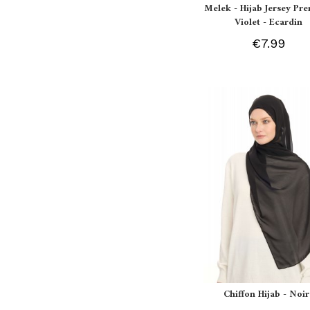
Melek - Hijab Jersey P
Violet - Ecardin
€7.99
Chiffon Hijab - Noir