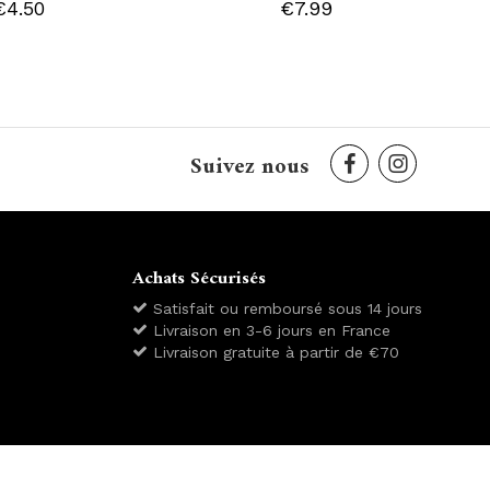
€4.50
€7.99
Suivez nous
Achats Sécurisés
Satisfait ou remboursé sous 14 jours
Livraison en 3-6 jours en France
Livraison gratuite à partir de €70