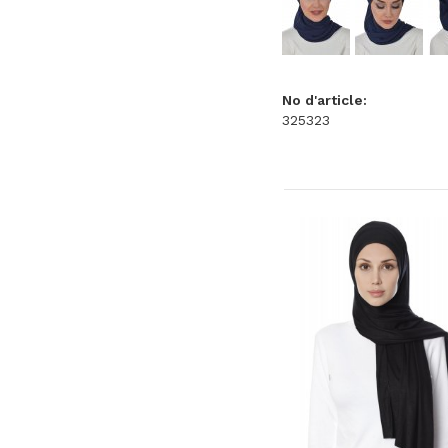
No d'article:
325323