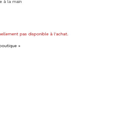
ge à la main
uellement pas disponible à l'achat.
 boutique »