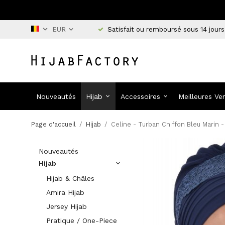
Satisfait ou remboursé sous 14 jours
Nouveautés
Hijab
Accessoires
Meilleures Ve
Page d'accueil
/
Hijab
/
Celine - Turban Chiffon Bleu Marin 
Nouveautés
Hijab
Hijab & Châles
Amira Hijab
Jersey Hijab
Pratique / One-Piece