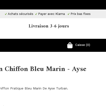
Achats sécurisés
Payer avec Klarna
Prix ​​bas fixes
Livraison 3-6 jours
Caisse (0)
n Chiffon Bleu Marin - Ayse
hiffon Pratique Bleu Marin De Ayse Turban.