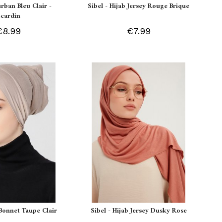
urban Bleu Clair -
Sibel - Hijab Jersey Rouge Brique
Ecardin
€8.99
€7.99
Bonnet Taupe Clair
Sibel - Hijab Jersey Dusky Rose