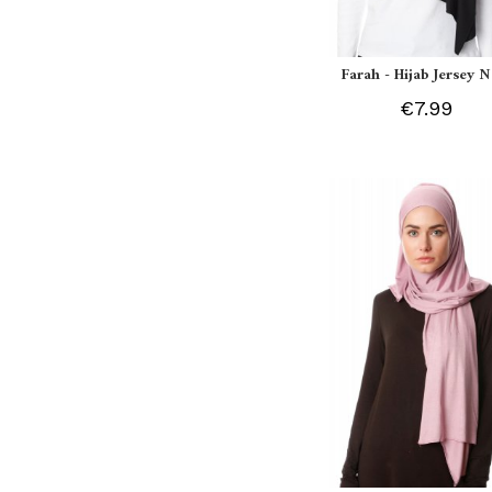
Farah - Hijab Jersey N
€7.99