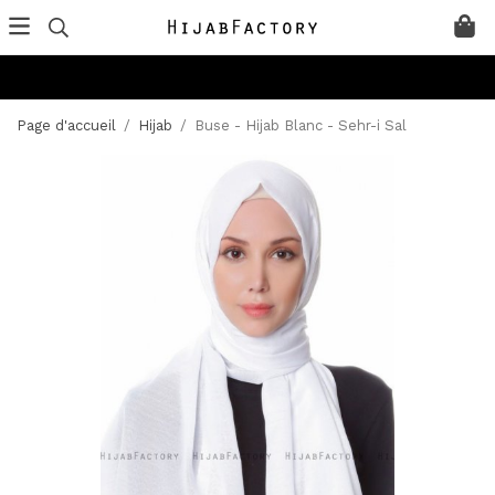
Page d'accueil
/
Hijab
/
Buse - Hijab Blanc - Sehr-i Sal