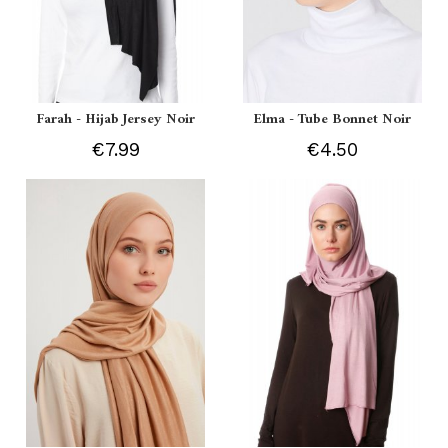
Farah - Hijab Jersey Noir
Elma - Tube Bonnet Noir
€7.99
€4.50