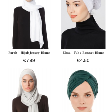
Farah - Hijab Jersey Blanc
Elma - Tube Bonnet Blanc
€7.99
€4.50