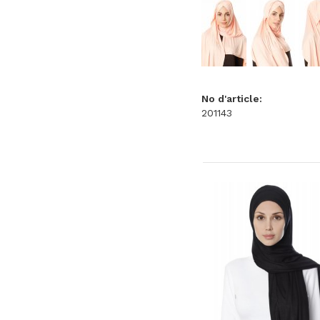
No d'article:
201143