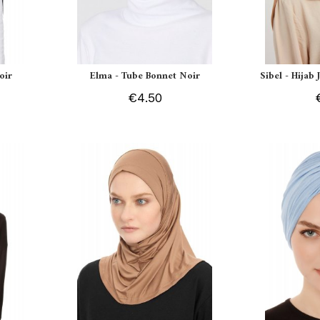
oir
Elma - Tube Bonnet Noir
Sibel - Hijab
€4.50