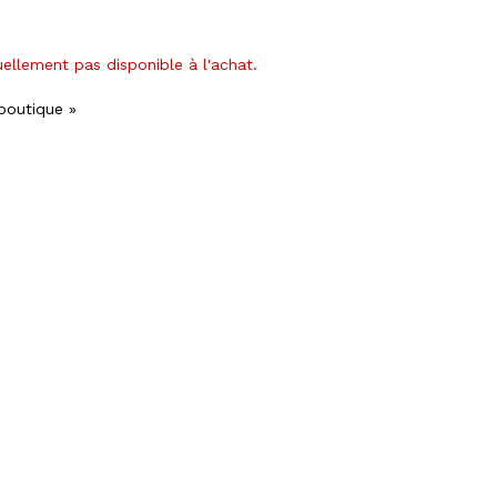
uellement pas disponible à l'achat.
 boutique »