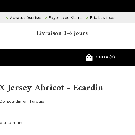
Achats sécurisés
Payer avec Klarna
Prix ​​bas fixes
Livraison 3-6 jours
Caisse (0)
1X Jersey Abricot - Ecardin
 De Ecardin en Turquie.
ge à la main