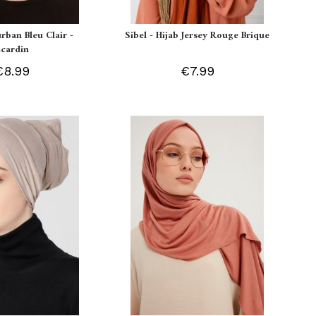
urban Bleu Clair -
Sibel - Hijab Jersey Rouge Brique
Ecardin
€8.99
€7.99