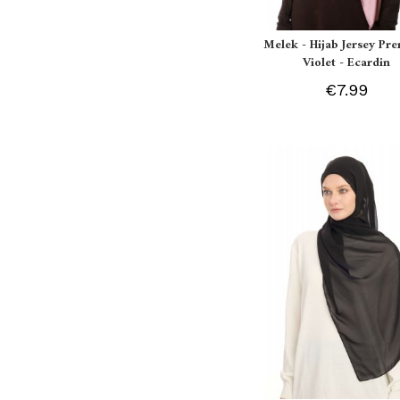
Melek - Hijab Jersey P
Violet - Ecardin
€7.99