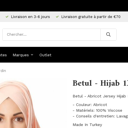
Livraison en 3-6 jours
Livraison gratuite à partir de €70
ntes
Marques
Outlet
rdin
Betul - Hijab 
Betul - Abricot Jersey Hijab
- Couleur: Abricot
- Matériels: 100% Viscose
- Conseils d'entretien: Lava
Made In Turkey