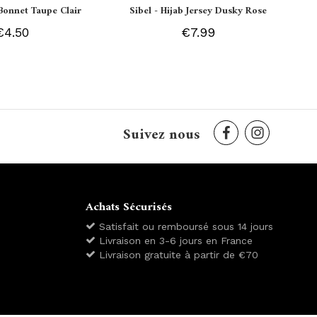
Bonnet Taupe Clair
Sibel - Hijab Jersey Dusky Rose
€4.50
€7.99
Suivez nous
Achats Sécurisés
Satisfait ou remboursé sous 14 jours
Livraison en 3-6 jours en France
Livraison gratuite à partir de €70