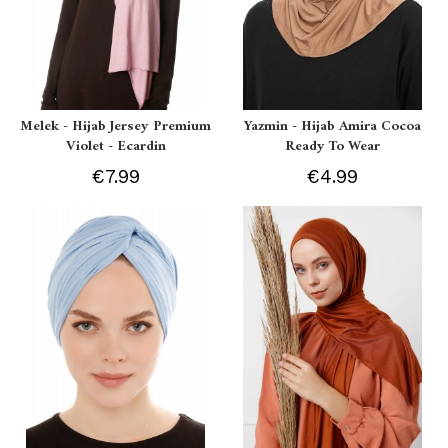
Melek - Hijab Jersey Premium
Yazmin - Hijab Amira Cocoa
Violet - Ecardin
Ready To Wear
€7.99
€4.99