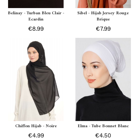
Belinay - Turban Bleu Clair -
Sibel - Hijab Jersey Rouge
Ecardin
Brique
€8.99
€7.99
Chiffon Hijab - Noire
Elma - Tube Bonnet Blanc
€4.99
€4.50