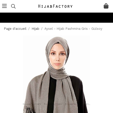
Page d'accueil
/
Hijab
/
Aysel - Hijab Pashmina Gris - Gülsoy