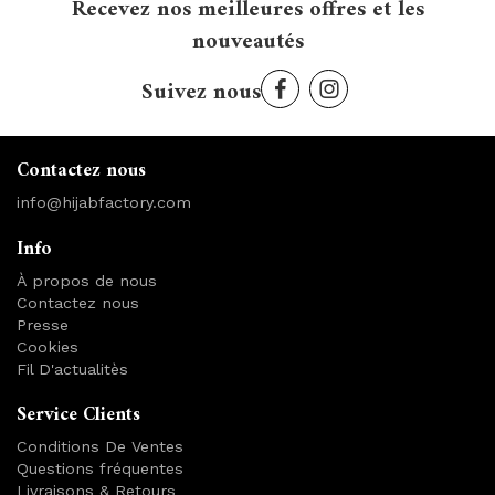
Recevez nos meilleures offres et les
nouveautés
Suivez nous
Contactez nous
info@hijabfactory.com
Info
À propos de nous
Contactez nous
Presse
Cookies
Fil D'actualitès
Service Clients
Conditions De Ventes
Questions fréquentes
Livraisons & Retours