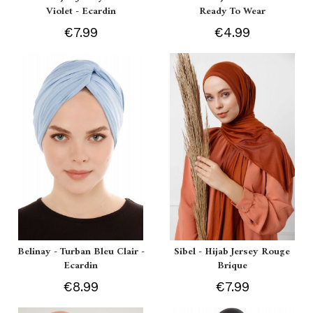
Violet - Ecardin
Ready To Wear
€7.99
€4.99
Belinay - Turban Bleu Clair -
Sibel - Hijab Jersey Rouge
Ecardin
Brique
€8.99
€7.99