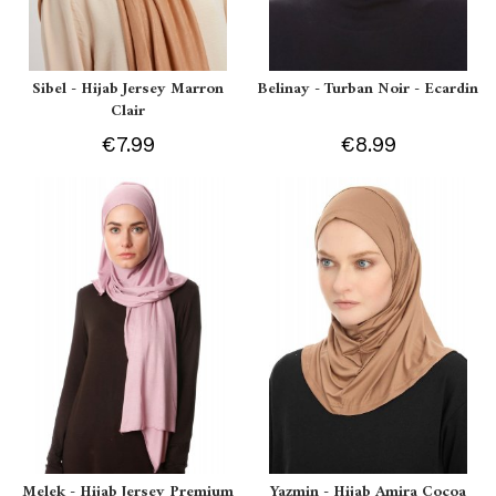
Sibel - Hijab Jersey Marron
Belinay - Turban Noir - Ecardin
Clair
€7.99
€8.99
Melek - Hijab Jersey Premium
Yazmin - Hijab Amira Cocoa