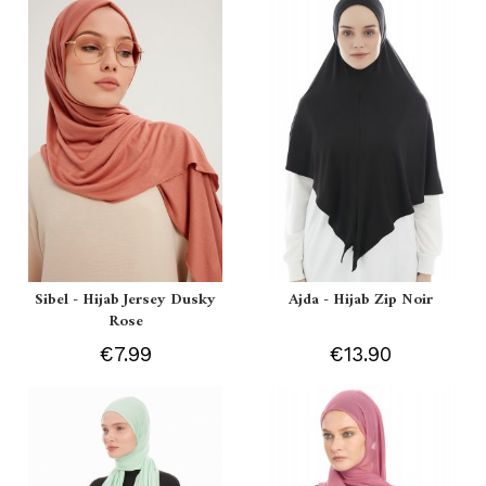
Sibel - Hijab Jersey Dusky
Ajda - Hijab Zip Noir
Rose
€7.99
€13.90