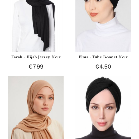
Farah - Hijab Jersey Noir
Elma - Tube Bonnet Noir
€7.99
€4.50