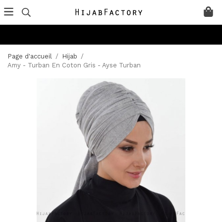
Page d'accueil
/
Hijab
/
Amy - Turban En Coton Gris - Ayse Turban