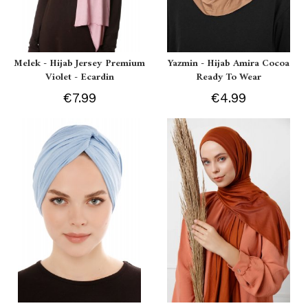
Melek - Hijab Jersey Premium
Yazmin - Hijab Amira Cocoa
Violet - Ecardin
Ready To Wear
€7.99
€4.99