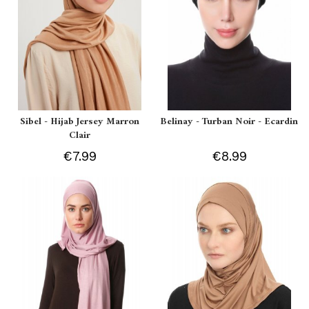
Sibel - Hijab Jersey Marron
Belinay - Turban Noir - Ecardin
Clair
€7.99
€8.99