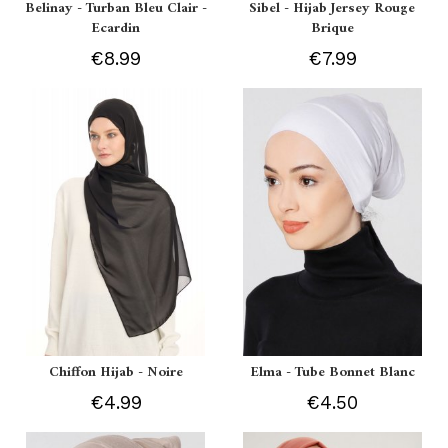
Belinay - Turban Bleu Clair -
Sibel - Hijab Jersey Rouge
Ecardin
Brique
€8.99
€7.99
Chiffon Hijab - Noire
Elma - Tube Bonnet Blanc
€4.99
€4.50