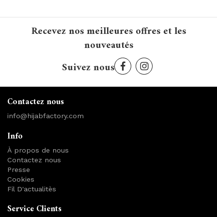
Recevez nos meilleures offres et les
nouveautés
Suivez nous
Contactez nous
info@hijabfactory.com
Info
À propos de nous
Contactez nous
Presse
Cookies
Fil D'actualitès
Service Clients