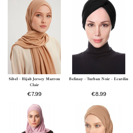
Sibel - Hijab Jersey Marron
Belinay - Turban Noir - Ecardin
Clair
€7.99
€8.99