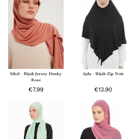
Sibel - Hijab Jersey Dusky
Ajda - Hijab Zip Noir
Rose
€7.99
€13.90