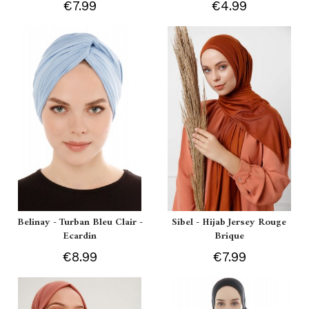
€7.99
€4.99
Belinay - Turban Bleu Clair -
Sibel - Hijab Jersey Rouge
Ecardin
Brique
€8.99
€7.99