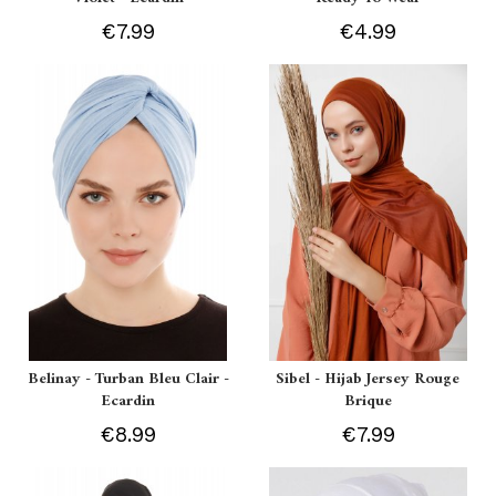
€7.99
€4.99
Belinay - Turban Bleu Clair -
Sibel - Hijab Jersey Rouge
Ecardin
Brique
€8.99
€7.99