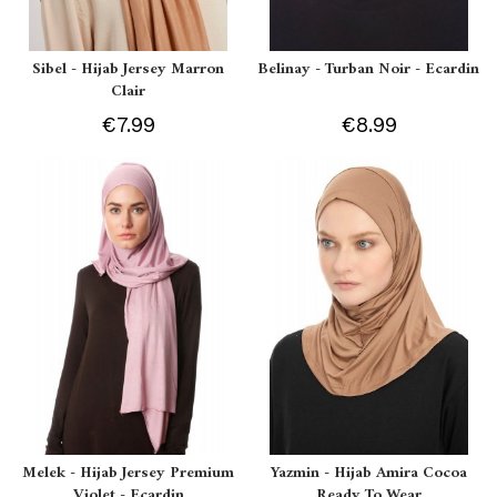
Sibel - Hijab Jersey Marron
Belinay - Turban Noir - Ecardin
Clair
€7.99
€8.99
Melek - Hijab Jersey Premium
Yazmin - Hijab Amira Cocoa
Violet - Ecardin
Ready To Wear