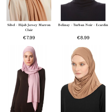
Sibel - Hijab Jersey Marron
Belinay - Turban Noir - Ecardin
Clair
€7.99
€8.99