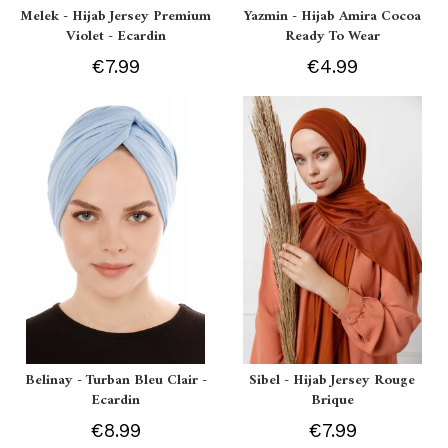
Melek - Hijab Jersey Premium
Yazmin - Hijab Amira Cocoa
Violet - Ecardin
Ready To Wear
€7.99
€4.99
Belinay - Turban Bleu Clair -
Sibel - Hijab Jersey Rouge
Ecardin
Brique
€8.99
€7.99