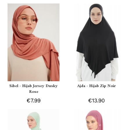
Sibel - Hijab Jersey Dusky
Ajda - Hijab Zip Noir
Rose
€7.99
€13.90