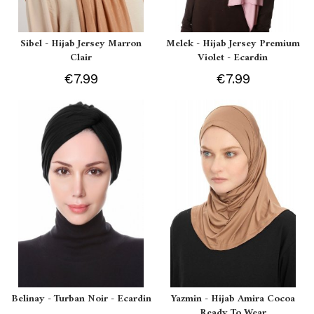
Sibel - Hijab Jersey Marron
Melek - Hijab Jersey Premium
Clair
Violet - Ecardin
€7.99
€7.99
Belinay - Turban Noir - Ecardin
Yazmin - Hijab Amira Cocoa
Ready To Wear