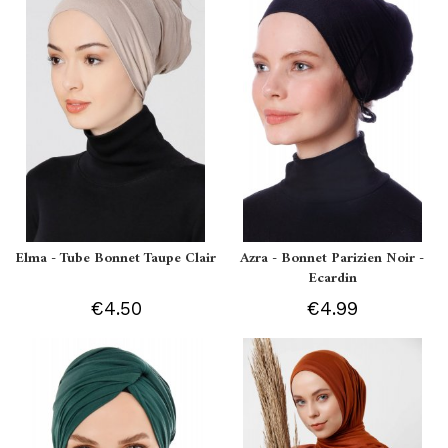
Elma - Tube Bonnet Taupe Clair
Azra - Bonnet Parizien Noir -
Ecardin
€4.50
€4.99