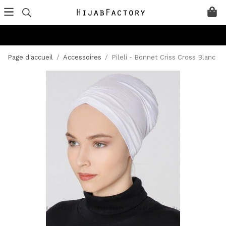
Page d'accueil
/
Accessoires
/
Pileli - Bonnet Criss Cross Blanc