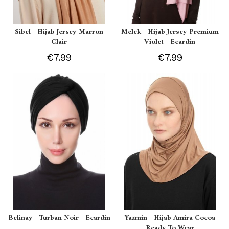
Sibel - Hijab Jersey Marron
Melek - Hijab Jersey Premium
Clair
Violet - Ecardin
€7.99
€7.99
Belinay - Turban Noir - Ecardin
Yazmin - Hijab Amira Cocoa
Ready To Wear