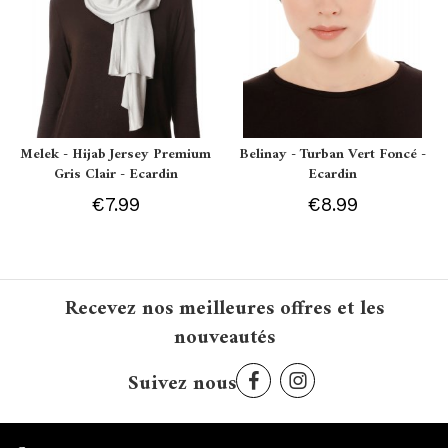
Melek - Hijab Jersey Premium
Belinay - Turban Vert Foncé -
Gris Clair - Ecardin
Ecardin
€7.99
€8.99
Recevez nos meilleures offres et les
nouveautés
Suivez nous