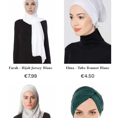
Farah - Hijab Jersey Blanc
Elma - Tube Bonnet Blanc
€7.99
€4.50