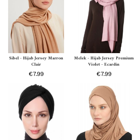
Sibel - Hijab Jersey Marron
Melek - Hijab Jersey Premium
Clair
Violet - Ecardin
€7.99
€7.99