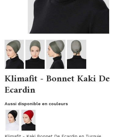
Klimafit - Bonnet Kaki De
Ecardin
Aussi disponible en couleurs
Klimafit - Kaki Bonnet De Ecardin en Turquie.