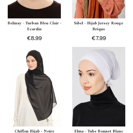
Belinay - Turban Bleu Clair -
Sibel - Hijab Jersey Rouge
Ecardin
Brique
€8.99
€7.99
Chiffon Hijab - Noire
Elma - Tube Bonnet Blanc