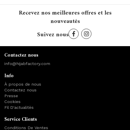
Recevez nos meilleures offres et les
nouveautés
Suivez nous
Contactez nous
info@hijabfactory.com
Info
À propos de nous
Contactez nous
Presse
Cookies
Fil D'actualitès
Service Clients
Conditions De Ventes