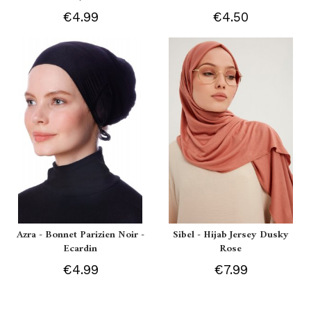
€4.99
€4.50
Azra - Bonnet Parizien Noir -
Sibel - Hijab Jersey Dusky
Ecardin
Rose
€4.99
€7.99