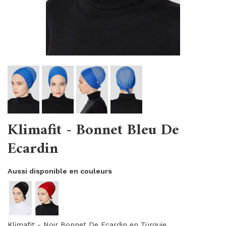
Klimafit - Bonnet Bleu De
Ecardin
Aussi disponible en couleurs
Klimafit - Noir Bonnet De Ecardin en Turquie.