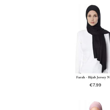
Farah - Hijab Jersey N
€7.99