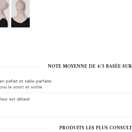
NOTE MOYENNE DE
4
/5 BASÉE SU
en pafait et taille parfaite
pou le soort et sortie
leur est délavé
PRODUITS LES PLUS CONSULT