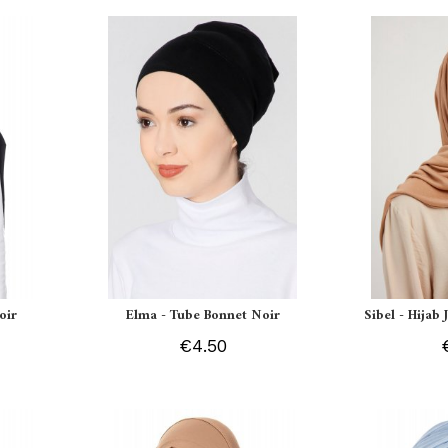
oir
Elma - Tube Bonnet Noir
Sibel - Hijab
€4.50