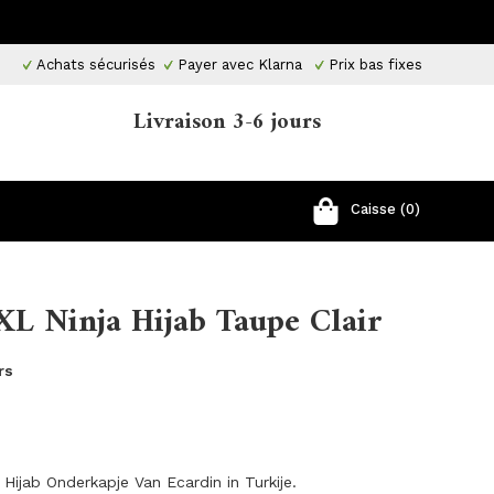
Achats sécurisés
Payer avec Klarna
Prix ​​bas fixes
Livraison 3-6 jours
Caisse (0)
 XL Ninja Hijab Taupe Clair
rs
 Hijab Onderkapje Van Ecardin in Turkije.