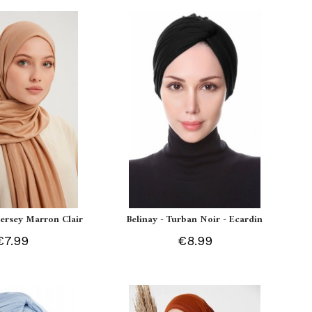
 Jersey Marron Clair
Belinay - Turban Noir - Ecardin
€7.99
€8.99