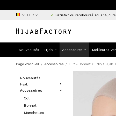
Satisfait ou remboursé sous 14 jours
Nouveautés
Hijab
Accessoires
Meilleures Ve
Page d'accueil
/
Accessoires
/
Filiz - Bonnet XL Ninja Hijab 
Nouveautés
Hijab
Accessoires
Col
Bonnet
Manchettes