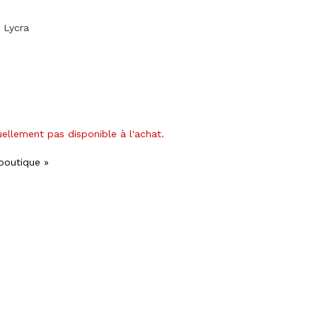
 Lycra
uellement pas disponible à l'achat.
 boutique »