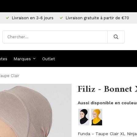
Livraison en 3-6 jours
Livraison gratuite à partir de €70
ntes
Marques
Outlet
Taupe Clair
Filiz - Bonnet
Aussi disponible en couleu
Funda - Taupe Clair XL Ninja