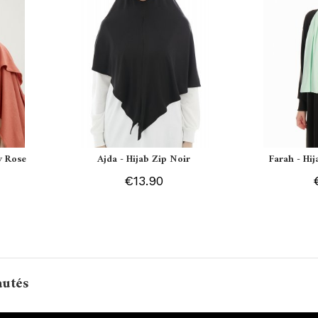
y Rose
Ajda - Hijab Zip Noir
Farah - Hi
€13.90
autés