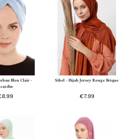
urban Bleu Clair -
Sibel - Hijab Jersey Rouge Brique
Ecardin
€8.99
€7.99