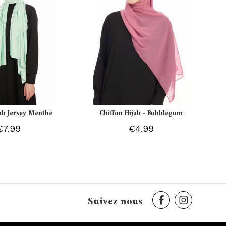
jab Jersey Menthe
Chiffon Hijab - Bubblegum
€7.99
€4.99
Suivez nous