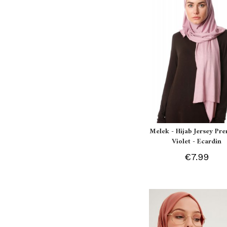
Melek - Hijab Jersey P
Violet - Ecardin
€7.99