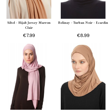
Sibel - Hijab Jersey Marron
Belinay - Turban Noir - Ecardin
Clair
€7.99
€8.99