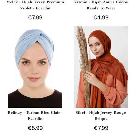
Melek - Hijab Jersey Premium
Yazmin - Hijab Amira Cocoa
Violet - Ecardin
Ready To Wear
€7.99
€4.99
Belinay - Turban Bleu Clair -
Sibel - Hijab Jersey Rouge
Ecardin
Brique
€8.99
€7.99