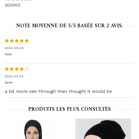
203002
NOTE MOYENNE DE
5
/5 BASÉE SUR
2
AVIS.
2023-09-24
Nada
2022-02-24
Sarah
a bit more see-through than thought it would be
PRODUITS LES PLUS CONSULTÉS