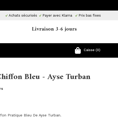
Achats sécurisés
Payer avec Klarna
Prix ​​bas fixes
Livraison 3-6 jours
Caisse (0)
hiffon Bleu - Ayse Turban
rs
fon Pratique Bleu De Ayse Turban.