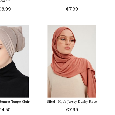
Ecardin
€8.99
€7.99
Bonnet Taupe Clair
Sibel - Hijab Jersey Dusky Rose
€4.50
€7.99