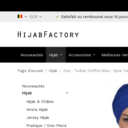
Satisfait ou remboursé sous 14 jours
Nouveautés
Hijab
Accessoires
Meilleures Ve
Page d'accueil
/
Hijab
/
Zoe - Turban Chiffon Bleu - Ayse Tu
Nouveautés
Hijab
Hijab & Châles
Amira Hijab
Jersey Hijab
Pratique / One-Piece