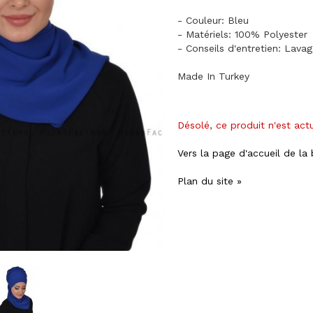
- Couleur: Bleu
- Matériels: 100% Polyester
- Conseils d'entretien: Lava
Made In Turkey
Désolé, ce produit n'est act
Vers la page d'accueil de la
Plan du site »