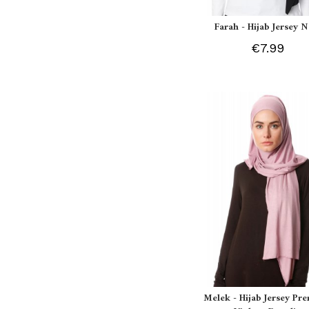
Farah - Hijab Jersey N
€7.99
Melek - Hijab Jersey P