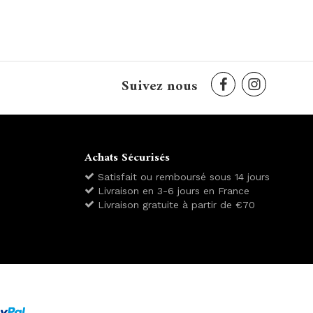
Suivez nous
Achats Sécurisés
Satisfait ou remboursé sous 14 jours
Livraison en 3-6 jours en France
Livraison gratuite à partir de €70