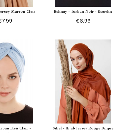
 Jersey Marron Clair
Belinay - Turban Noir - Ecardin
€7.99
€8.99
urban Bleu Clair -
Sibel - Hijab Jersey Rouge Brique