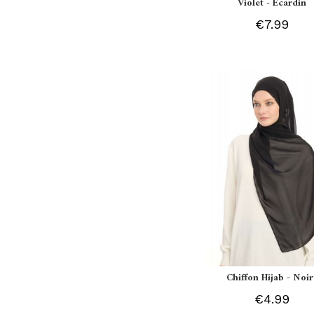
Violet - Ecardin
€7.99
Chiffon Hijab - Noir
€4.99