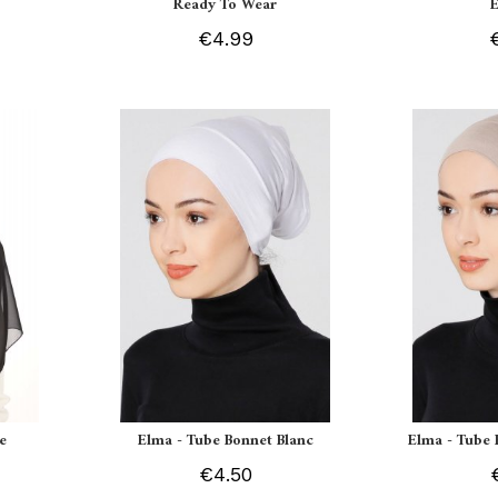
Ready To Wear
€4.99
e
Elma - Tube Bonnet Blanc
Elma - Tube 
€4.50