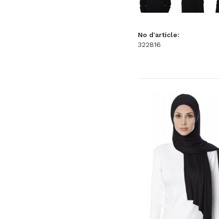
No d'article:
322816