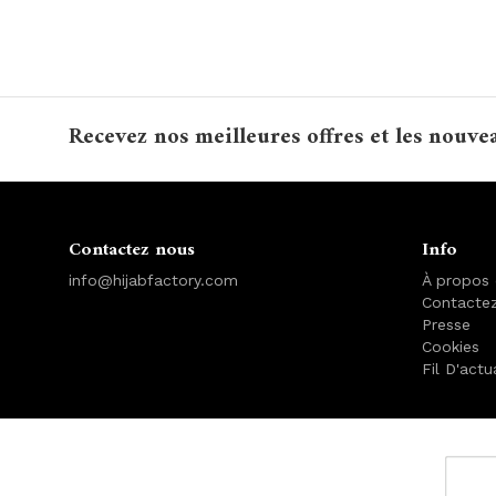
Recevez nos meilleures offres et les nouve
Contactez nous
Info
info@hijabfactory.com
À propos
Contacte
Presse
Cookies
Fil D'actu