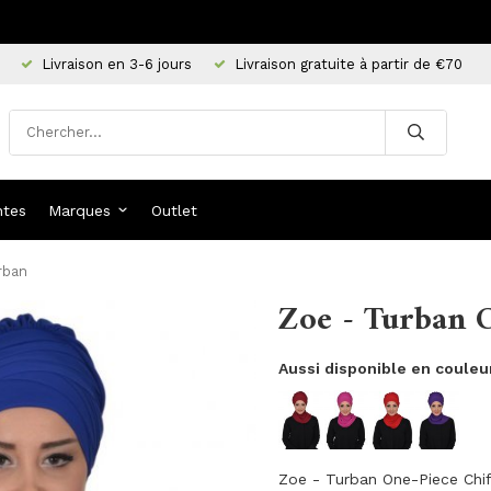
Livraison en 3-6 jours
Livraison gratuite à partir de €70
ntes
Marques
Outlet
rban
Zoe - Turban C
Aussi disponible en couleu
Zoe - Turban One-Piece Chif