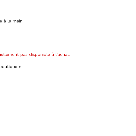
ge à la main
uellement pas disponible à l'achat.
 boutique »