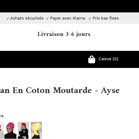
Achats sécurisés
Payer avec Klarna
Prix ​​bas fixes
Livraison 3-6 jours
Caisse (0)
ban En Coton Moutarde - Ayse
rs