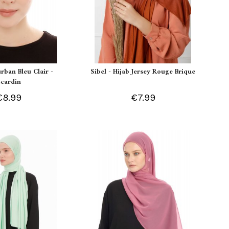
urban Bleu Clair -
Sibel - Hijab Jersey Rouge Brique
Ecardin
€8.99
€7.99