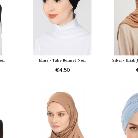
oir
Elma - Tube Bonnet Noir
Sibel - Hijab
€4.50