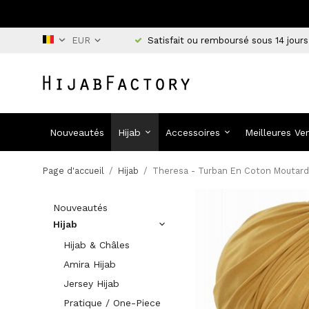
Satisfait ou remboursé sous 14 jours
Nouveautés
Hijab
Accessoires
Meilleures Ve
Page d'accueil
/
Hijab
/
Theresa - Turban En Coton Moutard
Nouveautés
Hijab
Hijab & Châles
Amira Hijab
Jersey Hijab
Pratique / One-Piece