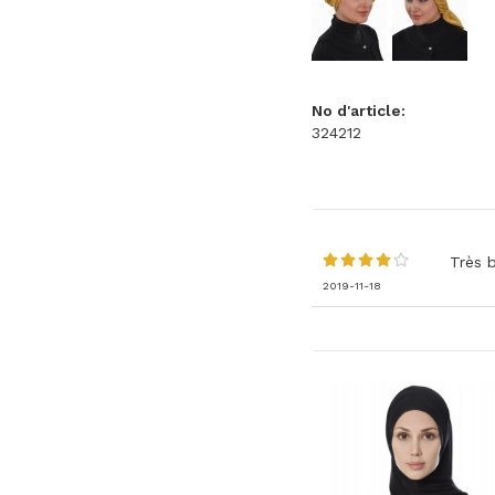
No d'article:
324212
Très 
2019-11-18