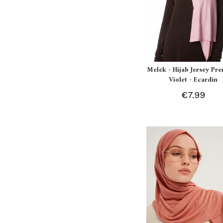
Melek - Hijab Jersey P
Violet - Ecardin
€7.99