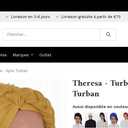
Livraison en 3-6 jours
Livraison gratuite à partir de €70
ntes
Marques
Outlet
e - Ayse Turban
Theresa - Tur
Turban
Aussi disponible en couleu