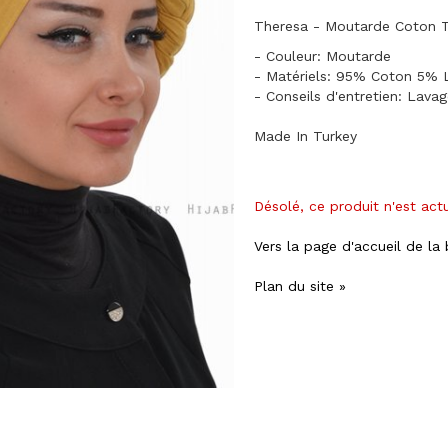
Theresa - Moutarde Coton T
- Couleur: Moutarde
- Matériels: 95% Coton 5% 
- Conseils d'entretien: Lava
Made In Turkey
Désolé, ce produit n'est act
Vers la page d'accueil de la
Plan du site »