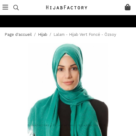
Page d'accueil
/
Hijab
/
Lalam - Hijab Vert Foncé - Özsoy