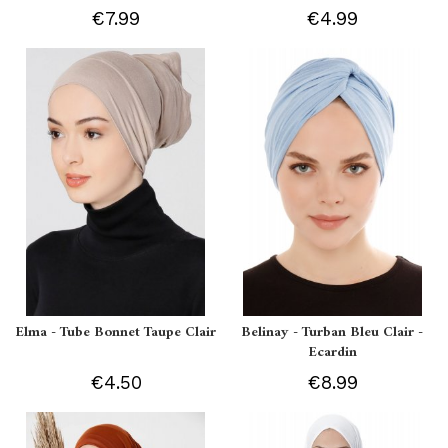
€7.99
€4.99
Elma - Tube Bonnet Taupe Clair
Belinay - Turban Bleu Clair -
Ecardin
€4.50
€8.99