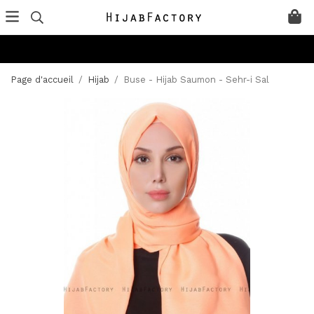
Page d'accueil
/
Hijab
/
Buse - Hijab Saumon - Sehr-i Sal