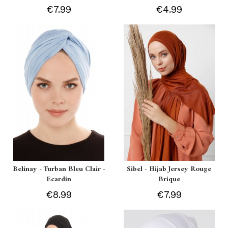
€7.99
€4.99
Belinay - Turban Bleu Clair -
Sibel - Hijab Jersey Rouge
Ecardin
Brique
€8.99
€7.99