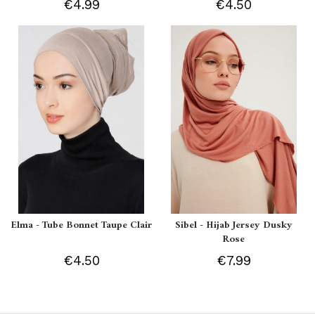
€4.99
€4.50
Elma - Tube Bonnet Taupe Clair
Sibel - Hijab Jersey Dusky
Rose
€4.50
€7.99