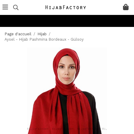
Page d'accueil
/
Hijab
/
Aysel - Hijab Pashmina Bordeaux - Gülsoy