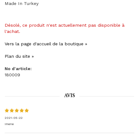
Made In Turkey
Désolé, ce produit n'est actuellement pas disponible à
l'achat.
Vers la page d'accueil de la boutique »
Plan du site »
No d'article:
180009
AVIS
2021-05-22
Imene