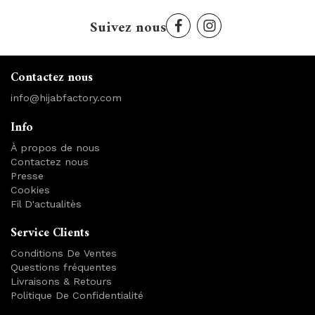
Suivez nous
Contactez nous
info@hijabfactory.com
Info
À propos de nous
Contactez nous
Presse
Cookies
Fil D'actualitès
Service Clients
Conditions De Ventes
Questions fréquentes
Livraisons & Retours
Politique De Confidentialité