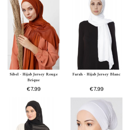
Sibel - Hijab Jersey Rouge
Farah - Hijab Jersey Blanc
Brique
€7.99
€7.99