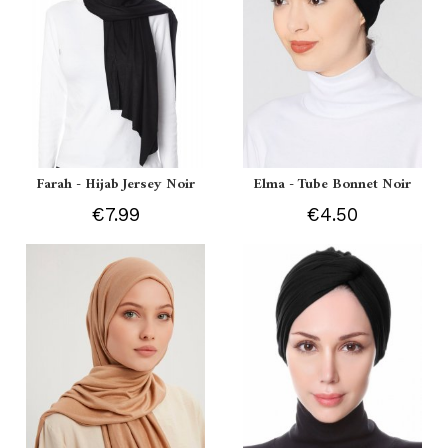
Farah - Hijab Jersey Noir
Elma - Tube Bonnet Noir
€7.99
€4.50