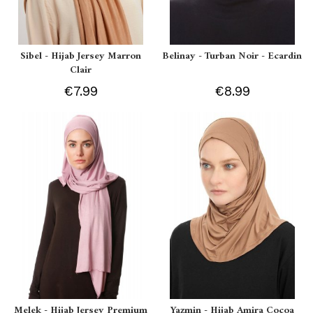
Sibel - Hijab Jersey Marron
Belinay - Turban Noir - Ecardin
Clair
€7.99
€8.99
Melek - Hijab Jersey Premium
Yazmin - Hijab Amira Cocoa