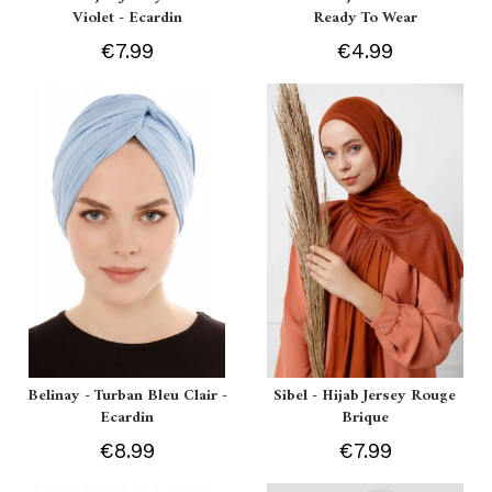
Violet - Ecardin
Ready To Wear
€7.99
€4.99
Belinay - Turban Bleu Clair -
Sibel - Hijab Jersey Rouge
Ecardin
Brique
€8.99
€7.99