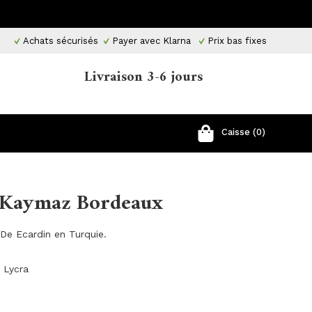
Achats sécurisés
Payer avec Klarna
Prix ​​bas fixes
Livraison 3-6 jours
Caisse (0)
 Kaymaz Bordeaux
De Ecardin en Turquie.
 Lycra