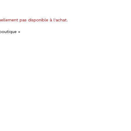
uellement pas disponible à l'achat.
 boutique »