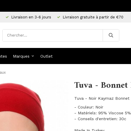
Livraison en 3-6 jours
Livraison gratuite à partir de €70
ntes
Marques
Outlet
aux
Tuva - Bonnet
Tuva - Noir Kaymaz Bonnet 
- Couleur: Noir
- Matériels: 95% Viscose 5%
- Conseils d'entretien: 30c
Made In Turkey