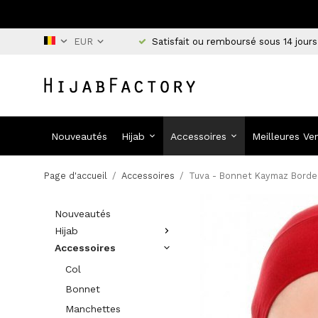
Satisfait ou remboursé sous 14 jours
Nouveautés
Hijab
Accessoires
Meilleures Ve
Page d'accueil
/
Accessoires
/
Tuva - Bonnet Kaymaz Borde
Nouveautés
Hijab
Accessoires
Col
Bonnet
Manchettes