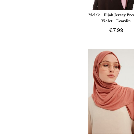
Melek - Hijab Jersey P
Violet - Ecardin
€7.99