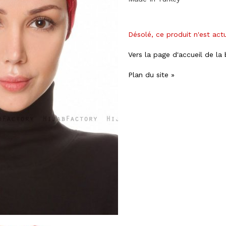
Désolé, ce produit n'est act
Vers la page d'accueil de la
Plan du site »