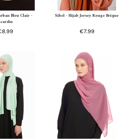
urban Bleu Clair -
Sibel - Hijab Jersey Rouge Brique
Ecardin
€8.99
€7.99