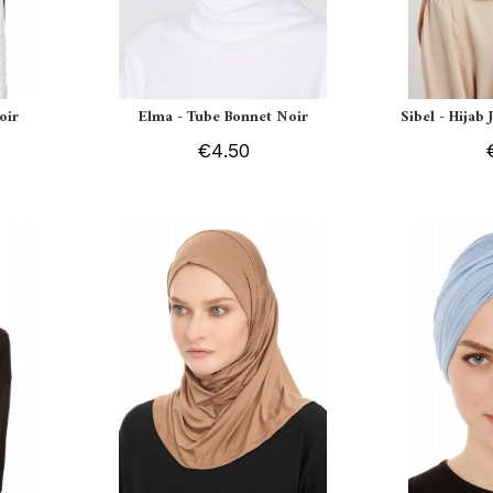
oir
Elma - Tube Bonnet Noir
Sibel - Hijab
€4.50